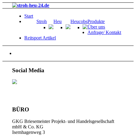
Start
Stroh
Heu
Heucobs
Produkte
Über uns
Anfrage/ Kontakt
Reitsport Artikel
Social Media
BÜRO
GKG Briesemeister Projekt- und Handelsgesellschaft
mbH & Co. KG
Isernhagenweg 3